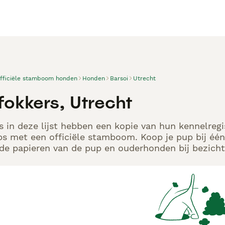
officiële stamboom honden
Honden
Barsoi
Utrecht
fokkers, Utrecht
s in deze lijst hebben een kopie van hun kennelregi
s met een officiële stamboom. Koop je pup bij één
de papieren van de pup en ouderhonden bij bezicht