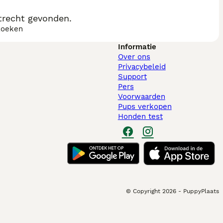
trecht gevonden.
zoeken
Informatie
Over ons
Privacybeleid
Support
Pers
Voorwaarden
Pups verkopen
Honden test
© Copyright
2026
-
PuppyPlaats