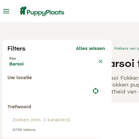
Filters
Alles wissen
Fokkers van 
Ras
Barsoi 
Barsoi
Barsoi Fokker
Uw locatie
en fokken pup
echtheid van 
Trefwoord
0/100 tekens