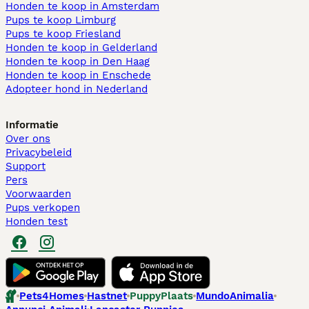
Honden te koop in Amsterdam
Pups te koop Limburg​
Pups te koop Friesland​
Honden te koop in Gelderland
Honden te koop in Den Haag
Honden te koop in Enschede
Adopteer hond in Nederland
Informatie
Over ons
Privacybeleid
Support
Pers
Voorwaarden
Pups verkopen
Honden test
Pets4Homes
Hastnet
PuppyPlaats
MundoAnimalia