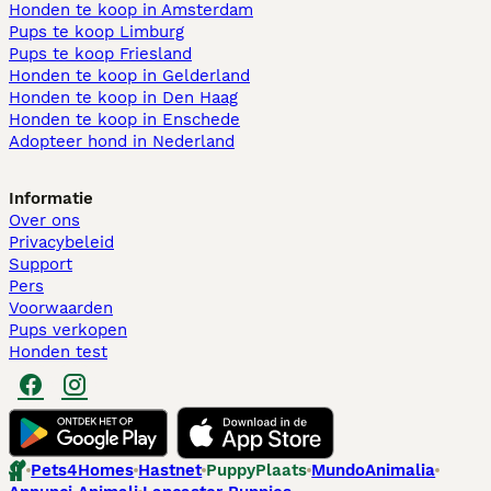
Honden te koop in Amsterdam
Pups te koop Limburg​
Pups te koop Friesland​
Honden te koop in Gelderland
Honden te koop in Den Haag
Honden te koop in Enschede
Adopteer hond in Nederland
Informatie
Over ons
Privacybeleid
Support
Pers
Voorwaarden
Pups verkopen
Honden test
Pets4Homes
Hastnet
PuppyPlaats
MundoAnimalia