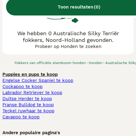
Toon resultaten
(
0
)
We hebben 0 Australische Silky Terriër
fokkers, Noord-Holland gevonden.
Probeer op Honden te zoeken
Fokkers van officiële stamboom honden
Honden
Australische Silk
Puppies en pups te koop
Engelse Cocker Spaniel te koop
Cockapoo te koop
Labrador Retriever te koop
Duitse Herder te koop
Franse Bulldog te koop
Teckel ruwhaar te koop
Cavapoo te koop
Andere populaire pagina's