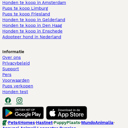
Honden te koop in Amsterdam
Pups te koop Limburg​
Pups te koop Friesland​
Honden te koop in Gelderland
Honden te koop in Den Haag
Honden te koop in Enschede
Adopteer hond in Nederland
Informatie
Over ons
Privacybeleid
Support
Pers
Voorwaarden
Pups verkopen
Honden test
Pets4Homes
Hastnet
PuppyPlaats
MundoAnimalia