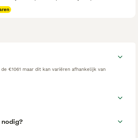
aren
 de €1061 maar dit kan variëren afhankelijk van
g nodig?