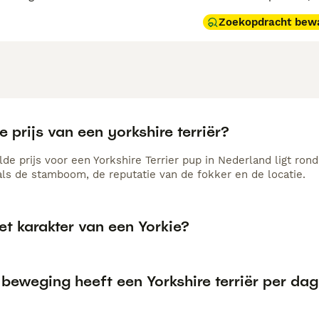
Zoekopdracht bew
e prijs van een yorkshire terriër?
e prijs voor een Yorkshire Terrier pup in Nederland ligt rond
als de stamboom, de reputatie van de fokker en de locatie.
et karakter van een Yorkie?
beweging heeft een Yorkshire terriër per da