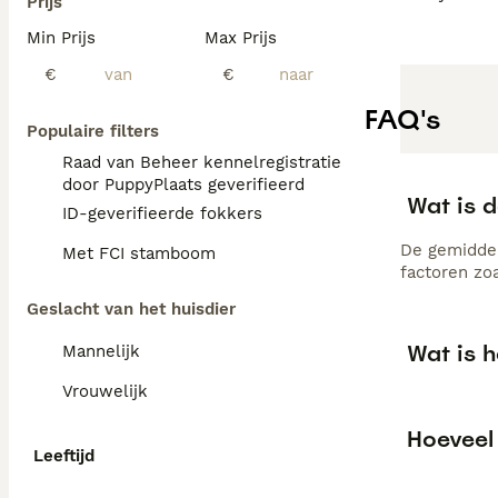
Prijs
Min Prijs
Max Prijs
€
€
FAQ's
Populaire filters
Raad van Beheer kennelregistratie
door PuppyPlaats geverifieerd
Wat is d
ID-geverifieerde fokkers
De gemiddeld
Met FCI stamboom
factoren zo
Geslacht van het huisdier
Wat is h
Mannelijk
Vrouwelijk
Hoeveel 
Leeftijd