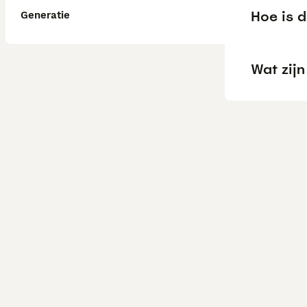
Hoe is d
Generatie
Wat zijn