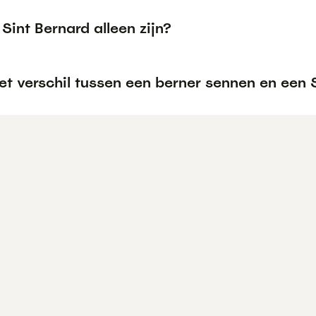
Sint Bernard alleen zijn?
et verschil tussen een berner sennen en een 