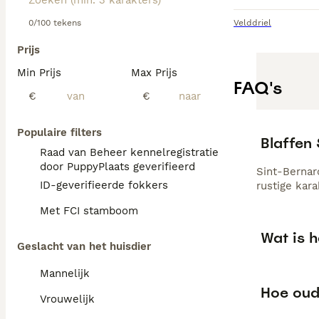
0/100 tekens
Velddriel
Prijs
Min Prijs
Max Prijs
FAQ's
€
€
Populaire filters
Blaffen
Raad van Beheer kennelregistratie
door PuppyPlaats geverifieerd
Sint-Bernar
ID-geverifieerde fokkers
rustige kar
Met FCI stamboom
Wat is h
Geslacht van het huisdier
Mannelijk
Hoe oud
Vrouwelijk