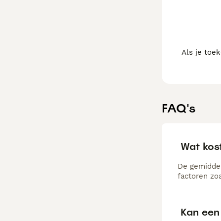
Als je toe
FAQ's
Wat kos
De gemiddel
factoren zo
Kan een 