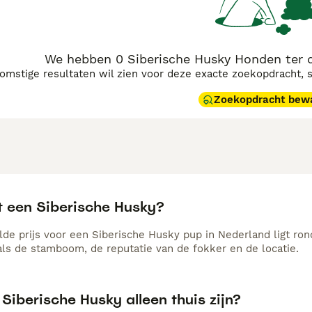
We hebben 0 Siberische Husky Honden ter d
komstige resultaten wil zien voor deze exacte zoekopdracht, 
Zoekopdracht bew
t een Siberische Husky?
de prijs voor een Siberische Husky pup in Nederland ligt ron
als de stamboom, de reputatie van de fokker en de locatie.
Siberische Husky alleen thuis zijn?