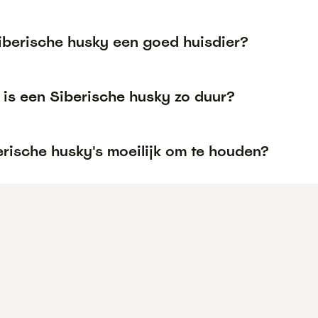
Siberische husky een goed huisdier?
is een Siberische husky zo duur?
erische husky's moeilijk om te houden?