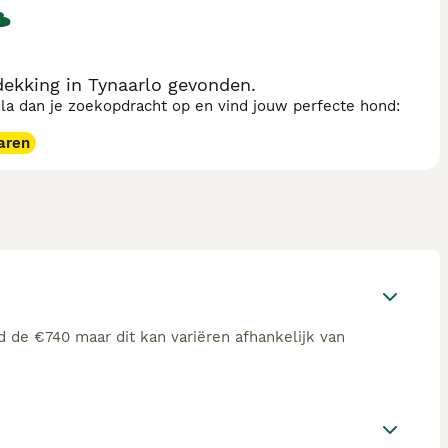
ekking in Tynaarlo gevonden.
sla dan je zoekopdracht op en vind jouw perfecte hond:
aren
d de €740 maar dit kan variëren afhankelijk van