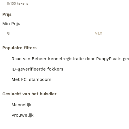
0/100 tekens
Prijs
Min Prijs
€
Populaire filters
Raad van Beheer kennelregistratie door PuppyPlaats gev
ID-geverifieerde fokkers
Met FCI stamboom
Geslacht van het huisdier
Mannelijk
Vrouwelijk