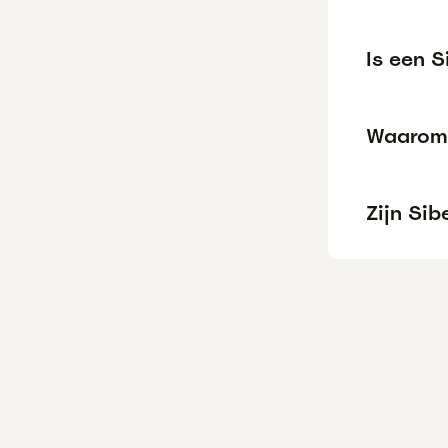
Is een 
Waarom 
Zijn Sib