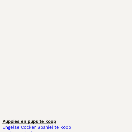
Puppies en pups te koop
Engelse Cocker Spaniel te koop