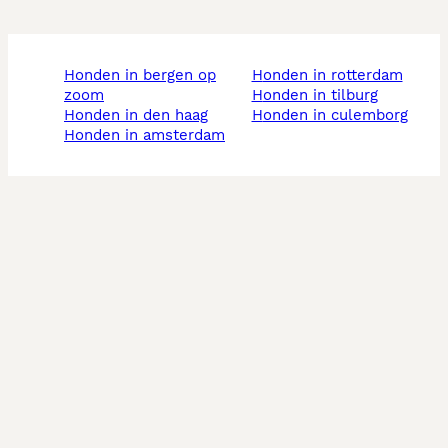
honden in bergen op
honden in rotterdam
zoom
honden in tilburg
honden in den haag
honden in culemborg
honden in amsterdam