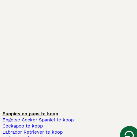
Puppies en pups te koop
Engelse Cocker Spaniel te koop
Cockapoo te koop
Labrador Retriever te koop