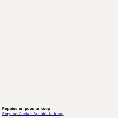
Puppies en pups te koop
Engelse Cocker Spaniel te koop