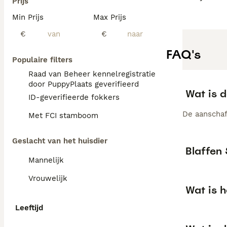
Prijs
Min Prijs
Max Prijs
€
€
FAQ's
Populaire filters
Raad van Beheer kennelregistratie
door PuppyPlaats geverifieerd
Wat is d
ID-geverifieerde fokkers
De aanschaf
Met FCI stamboom
Geslacht van het huisdier
Blaffen 
Mannelijk
Vrouwelijk
Wat is h
Leeftijd