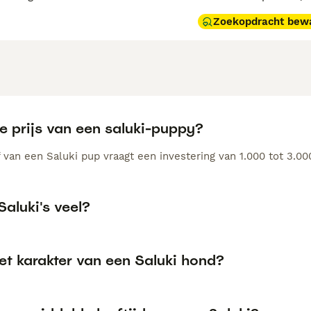
Zoekopdracht bew
e prijs van een saluki-puppy?
 van een Saluki pup vraagt een investering van 1.000 tot 3.00
Saluki's veel?
et karakter van een Saluki hond?