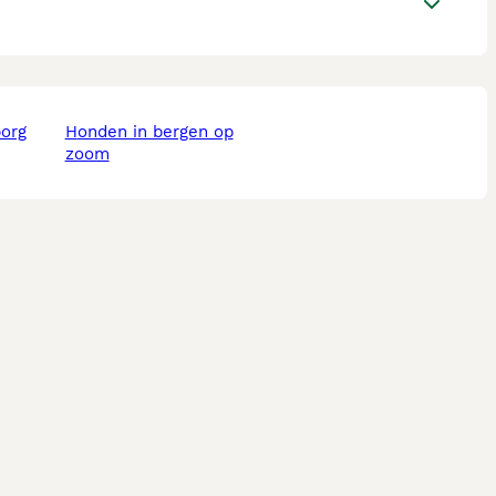
borg
honden in bergen op
zoom