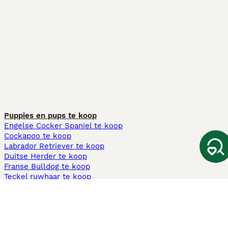
Puppies en pups te koop
Engelse Cocker Spaniel te koop
Cockapoo te koop
Labrador Retriever te koop
Duitse Herder te koop
Franse Bulldog te koop
Teckel ruwhaar te koop
Cavapoo te koop
Andere populaire pagina's
Honden te koop in Amsterdam