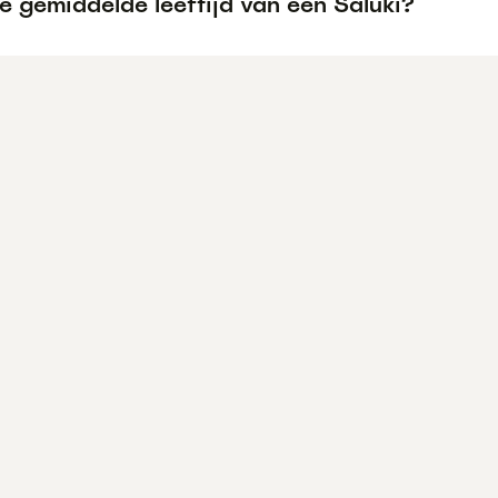
e gemiddelde leeftijd van een Saluki?