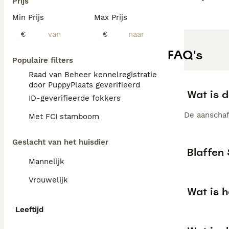
Prijs
Min Prijs
Max Prijs
€
€
FAQ's
Populaire filters
Raad van Beheer kennelregistratie
door PuppyPlaats geverifieerd
Wat is d
ID-geverifieerde fokkers
De aanschaf
Met FCI stamboom
Geslacht van het huisdier
Blaffen 
Mannelijk
Vrouwelijk
Wat is h
Leeftijd