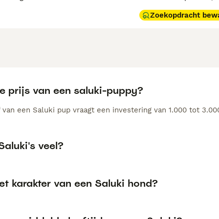
Zoekopdracht bew
e prijs van een saluki-puppy?
 van een Saluki pup vraagt een investering van 1.000 tot 3.00
Saluki's veel?
et karakter van een Saluki hond?