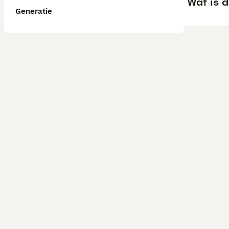
Wat is d
Generatie