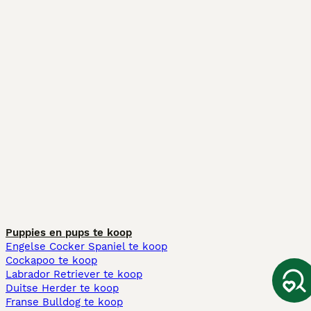
Puppies en pups te koop
Engelse Cocker Spaniel te koop
Cockapoo te koop
Labrador Retriever te koop
Duitse Herder te koop
Franse Bulldog te koop