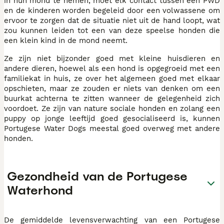
in hun mond te nemen, moet elk contact tussen een PWD
en de kinderen worden begeleid door een volwassene om
ervoor te zorgen dat de situatie niet uit de hand loopt, wat
zou kunnen leiden tot een van deze speelse honden die
een klein kind in de mond neemt.
Ze zijn niet bijzonder goed met kleine huisdieren en
andere dieren, hoewel als een hond is opgegroeid met een
familiekat in huis, ze over het algemeen goed met elkaar
opschieten, maar ze zouden er niets van denken om een
buurkat achterna te zitten wanneer de gelegenheid zich
voordoet. Ze zijn van nature sociale honden en zolang een
puppy op jonge leeftijd goed gesocialiseerd is, kunnen
Portugese Water Dogs meestal goed overweg met andere
honden.
Gezondheid van de Portugese
Waterhond
De gemiddelde levensverwachting van een Portugese