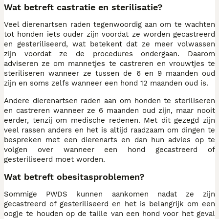
Wat betreft castratie en sterilisatie?
Veel dierenartsen raden tegenwoordig aan om te wachten
tot honden iets ouder zijn voordat ze worden gecastreerd
en gesteriliseerd, wat betekent dat ze meer volwassen
zijn voordat ze de procedures ondergaan. Daarom
adviseren ze om mannetjes te castreren en vrouwtjes te
steriliseren wanneer ze tussen de 6 en 9 maanden oud
zijn en soms zelfs wanneer een hond 12 maanden oud is.
Andere dierenartsen raden aan om honden te steriliseren
en castreren wanneer ze 6 maanden oud zijn, maar nooit
eerder, tenzij om medische redenen. Met dit gezegd zijn
veel rassen anders en het is altijd raadzaam om dingen te
bespreken met een dierenarts en dan hun advies op te
volgen over wanneer een hond gecastreerd of
gesteriliseerd moet worden.
Wat betreft obesitasproblemen?
Sommige PWDS kunnen aankomen nadat ze zijn
gecastreerd of gesteriliseerd en het is belangrijk om een
oogje te houden op de taille van een hond voor het geval