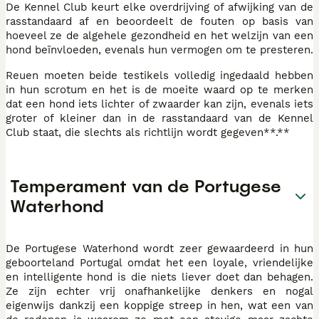
De Kennel Club keurt elke overdrijving of afwijking van de
rasstandaard af en beoordeelt de fouten op basis van
hoeveel ze de algehele gezondheid en het welzijn van een
hond beïnvloeden, evenals hun vermogen om te presteren.
Reuen moeten beide testikels volledig ingedaald hebben
in hun scrotum en het is de moeite waard op te merken
dat een hond iets lichter of zwaarder kan zijn, evenals iets
groter of kleiner dan in de rasstandaard van de Kennel
Club staat, die slechts als richtlijn wordt gegeven**.**
Temperament van de Portugese
Waterhond
De Portugese Waterhond wordt zeer gewaardeerd in hun
geboorteland Portugal omdat het een loyale, vriendelijke
en intelligente hond is die niets liever doet dan behagen.
Ze zijn echter vrij onafhankelijke denkers en nogal
eigenwijs dankzij een koppige streep in hen, wat een van