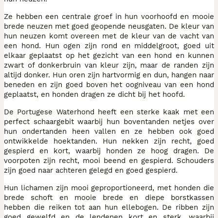
Ze hebben een centrale groef in hun voorhoofd en mooie
brede neuzen met goed geopende neusgaten. De kleur van
hun neuzen komt overeen met de kleur van de vacht van
een hond. Hun ogen zijn rond en middelgroot, goed uit
elkaar geplaatst op het gezicht van een hond en kunnen
zwart of donkerbruin van kleur zijn, maar de randen zijn
altijd donker. Hun oren zijn hartvormig en dun, hangen naar
beneden en zijn goed boven het oogniveau van een hond
geplaatst, en honden dragen ze dicht bij het hoofd.
De Portugese Waterhond heeft een sterke kaak met een
perfect schaargebit waarbij hun boventanden netjes over
hun ondertanden heen vallen en ze hebben ook goed
ontwikkelde hoektanden. Hun nekken zijn recht, goed
gespierd en kort, waarbij honden ze hoog dragen. De
voorpoten zijn recht, mooi beend en gespierd. Schouders
zijn goed naar achteren gelegd en goed gespierd.
Hun lichamen zijn mooi geproportioneerd, met honden die
brede schoft en mooie brede en diepe borstkassen
hebben die reiken tot aan hun ellebogen. De ribben zijn
goed gewelfd en de lendenen kort en sterk, waarbij