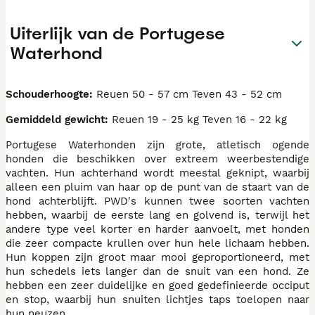
Uiterlijk van de Portugese
Waterhond
Schouderhoogte:
Reuen 50 - 57 cm Teven 43 - 52 cm
Gemiddeld gewicht:
Reuen 19 - 25 kg Teven 16 - 22 kg
Portugese Waterhonden zijn grote, atletisch ogende
honden die beschikken over extreem weerbestendige
vachten. Hun achterhand wordt meestal geknipt, waarbij
alleen een pluim van haar op de punt van de staart van de
hond achterblijft. PWD's kunnen twee soorten vachten
hebben, waarbij de eerste lang en golvend is, terwijl het
andere type veel korter en harder aanvoelt, met honden
die zeer compacte krullen over hun hele lichaam hebben.
Hun koppen zijn groot maar mooi geproportioneerd, met
hun schedels iets langer dan de snuit van een hond. Ze
hebben een zeer duidelijke en goed gedefinieerde occiput
en stop, waarbij hun snuiten lichtjes taps toelopen naar
hun neuzen.