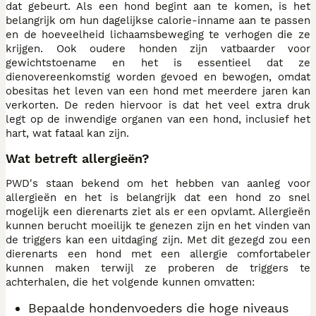
dat gebeurt. Als een hond begint aan te komen, is het
belangrijk om hun dagelijkse calorie-inname aan te passen
en de hoeveelheid lichaamsbeweging te verhogen die ze
krijgen. Ook oudere honden zijn vatbaarder voor
gewichtstoename en het is essentieel dat ze
dienovereenkomstig worden gevoed en bewogen, omdat
obesitas het leven van een hond met meerdere jaren kan
verkorten. De reden hiervoor is dat het veel extra druk
legt op de inwendige organen van een hond, inclusief het
hart, wat fataal kan zijn.
Wat betreft allergieën?
PWD's staan bekend om het hebben van aanleg voor
allergieën en het is belangrijk dat een hond zo snel
mogelijk een dierenarts ziet als er een opvlamt. Allergieën
kunnen berucht moeilijk te genezen zijn en het vinden van
de triggers kan een uitdaging zijn. Met dit gezegd zou een
dierenarts een hond met een allergie comfortabeler
kunnen maken terwijl ze proberen de triggers te
achterhalen, die het volgende kunnen omvatten:
Bepaalde hondenvoeders die hoge niveaus