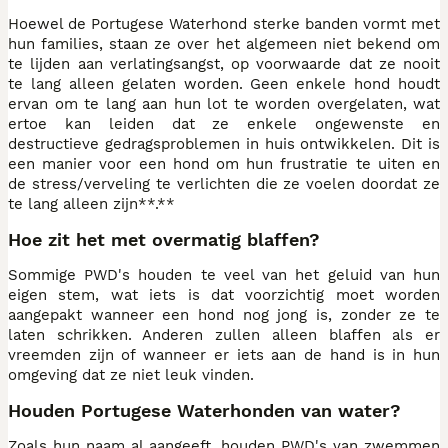
Hoewel de Portugese Waterhond sterke banden vormt met
hun families, staan ze over het algemeen niet bekend om
te lijden aan verlatingsangst, op voorwaarde dat ze nooit
te lang alleen gelaten worden. Geen enkele hond houdt
ervan om te lang aan hun lot te worden overgelaten, wat
ertoe kan leiden dat ze enkele ongewenste en
destructieve gedragsproblemen in huis ontwikkelen. Dit is
een manier voor een hond om hun frustratie te uiten en
de stress/verveling te verlichten die ze voelen doordat ze
te lang alleen zijn**.**
Hoe zit het met overmatig blaffen?
Sommige PWD's houden te veel van het geluid van hun
eigen stem, wat iets is dat voorzichtig moet worden
aangepakt wanneer een hond nog jong is, zonder ze te
laten schrikken. Anderen zullen alleen blaffen als er
vreemden zijn of wanneer er iets aan de hand is in hun
omgeving dat ze niet leuk vinden.
Houden Portugese Waterhonden van water?
Zoals hun naam al aangeeft, houden PWD's van zwemmen