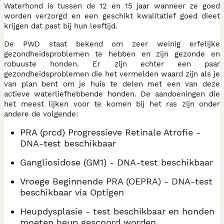
Waterhond is tussen de 12 en 15 jaar wanneer ze goed
worden verzorgd en een geschikt kwalitatief goed dieet
krijgen dat past bij hun leeftijd.
De PWD staat bekend om zeer weinig erfelijke
gezondheidsproblemen te hebben en zijn gezonde en
robuuste honden. Er zijn echter een paar
gezondheidsproblemen die het vermelden waard zijn als je
van plan bent om je huis te delen met een van deze
actieve waterliefhebbende honden. De aandoeningen die
het meest lijken voor te komen bij het ras zijn onder
andere de volgende:
PRA (prcd) Progressieve Retinale Atrofie -
DNA-test beschikbaar
Gangliosidose (GM1) - DNA-test beschikbaar
Vroege Beginnende PRA (OEPRA) - DNA-test
beschikbaar via Optigen
Heupdysplasie - test beschikbaar en honden
moeten heup gescoord worden