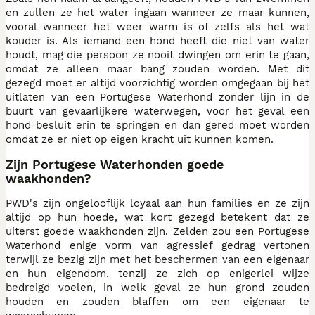
en zullen ze het water ingaan wanneer ze maar kunnen,
vooral wanneer het weer warm is of zelfs als het wat
kouder is. Als iemand een hond heeft die niet van water
houdt, mag die persoon ze nooit dwingen om erin te gaan,
omdat ze alleen maar bang zouden worden. Met dit
gezegd moet er altijd voorzichtig worden omgegaan bij het
uitlaten van een Portugese Waterhond zonder lijn in de
buurt van gevaarlijkere waterwegen, voor het geval een
hond besluit erin te springen en dan gered moet worden
omdat ze er niet op eigen kracht uit kunnen komen.
Zijn Portugese Waterhonden goede
waakhonden?
PWD's zijn ongelooflijk loyaal aan hun families en ze zijn
altijd op hun hoede, wat kort gezegd betekent dat ze
uiterst goede waakhonden zijn. Zelden zou een Portugese
Waterhond enige vorm van agressief gedrag vertonen
terwijl ze bezig zijn met het beschermen van een eigenaar
en hun eigendom, tenzij ze zich op enigerlei wijze
bedreigd voelen, in welk geval ze hun grond zouden
houden en zouden blaffen om een eigenaar te