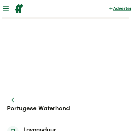
Adverte
Portugese Waterhond
Levensduur