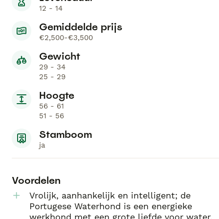
12 - 14
Gemiddelde prijs
€2,500-€3,500
Gewicht
29 - 34
25 - 29
Hoogte
56 - 61
51 - 56
Stamboom
ja
Voordelen
Vrolijk, aanhankelijk en intelligent; de
Portugese Waterhond is een energieke
werkhond met een grote liefde voor water.