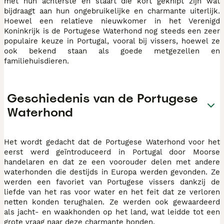
met hun achterste en staart die kort geknipt zijn wat
bijdraagt aan hun ongebruikelijke en charmante uiterlijk.
Hoewel een relatieve nieuwkomer in het Verenigd
Koninkrijk is de Portugese Waterhond nog steeds een zeer
populaire keuze in Portugal, vooral bij vissers, hoewel ze
ook bekend staan als goede metgezellen en
familiehuisdieren.
Geschiedenis van de Portugese
Waterhond
Het wordt gedacht dat de Portugese Waterhond voor het
eerst werd geïntroduceerd in Portugal door Moorse
handelaren en dat ze een voorouder delen met andere
waterhonden die destijds in Europa werden gevonden. Ze
werden een favoriet van Portugese vissers dankzij de
liefde van het ras voor water en het feit dat ze verloren
netten konden terughalen. Ze werden ook gewaardeerd
als jacht- en waakhonden op het land, wat leidde tot een
grote vraag naar deze charmante honden.