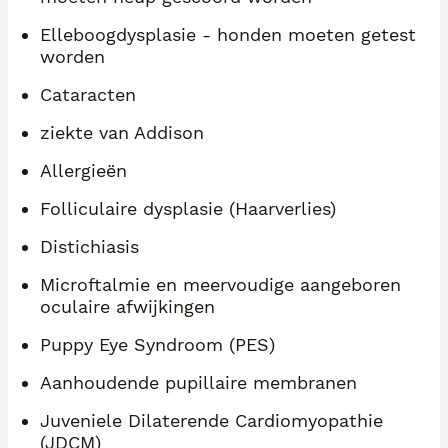
Elleboogdysplasie - honden moeten getest
worden
Cataracten
ziekte van Addison
Allergieën
Folliculaire dysplasie (Haarverlies)
Distichiasis
Microftalmie en meervoudige aangeboren
oculaire afwijkingen
Puppy Eye Syndroom (PES)
Aanhoudende pupillaire membranen
Juveniele Dilaterende Cardiomyopathie
(JDCM)