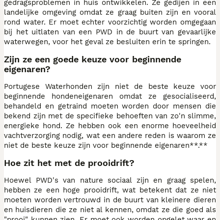
gedragsproblemen in huis ontwikkelen. Ze gedijen in een
landelijke omgeving omdat ze graag buiten zijn en vooral
rond water. Er moet echter voorzichtig worden omgegaan
bij het uitlaten van een PWD in de buurt van gevaarlijke
waterwegen, voor het geval ze besluiten erin te springen.
Zijn ze een goede keuze voor beginnende
eigenaren?
Portugese Waterhonden zijn niet de beste keuze voor
beginnende hondeneigenaren omdat ze gesocialiseerd,
behandeld en getraind moeten worden door mensen die
bekend zijn met de specifieke behoeften van zo'n slimme,
energieke hond. Ze hebben ook een enorme hoeveelheid
vachtverzorging nodig, wat een andere reden is waarom ze
niet de beste keuze zijn voor beginnende eigenaren**.**
Hoe zit het met de prooidrift?
Hoewel PWD's van nature sociaal zijn en graag spelen,
hebben ze een hoge prooidrift, wat betekent dat ze niet
moeten worden vertrouwd in de buurt van kleinere dieren
en huisdieren die ze niet al kennen, omdat ze die goed als
"prooi" kunnen zien. Er moet ook worden opgelet waar en