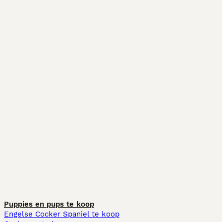
Puppies en pups te koop
Engelse Cocker Spaniel te koop