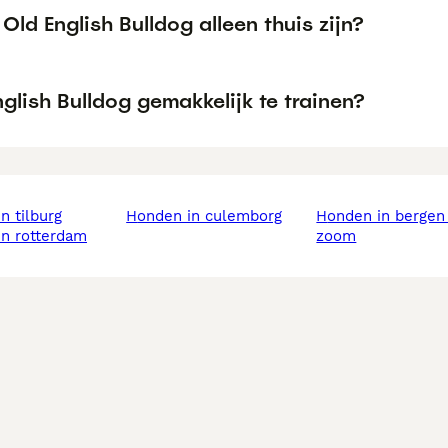
Old English Bulldog alleen thuis zijn?
nglish Bulldog gemakkelijk te trainen?
in tilburg
honden in culemborg
honden in bergen op
in rotterdam
zoom