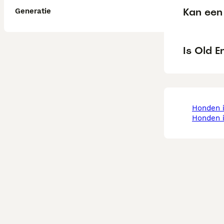
Kan een 
Generatie
Is Old E
honden 
honden 