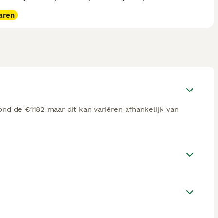
aren
ond de €1182 maar dit kan variëren afhankelijk van