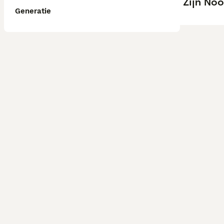
Zijn No
Generatie