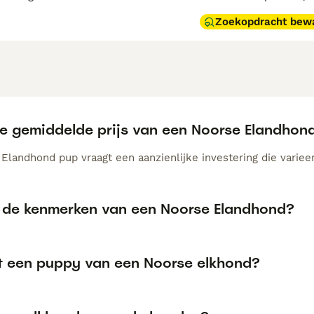
Zoekopdracht bew
de gemiddelde prijs van een Noorse Elandho
Elandhond pup vraagt een aanzienlijke investering die varieer
n de kenmerken van een Noorse Elandhond?
t een puppy van een Noorse elkhond?