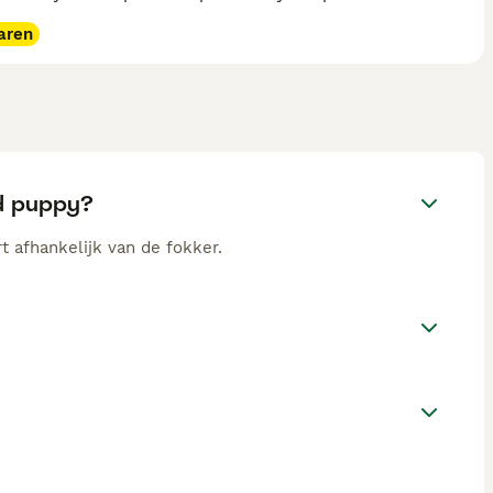
aren
nd puppy?
t afhankelijk van de fokker.