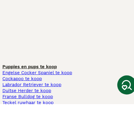
Puppies en pups te koop
Engelse Cocker Spaniel te koop
Cockapoo te koop
Labrador Retriever te koop
Duitse Herder te koop
Franse Bulldog te koop
Teckel ruwhaar te koop
Cavapoo te koop
Andere populaire pagina's
Honden te koop in Amsterdam