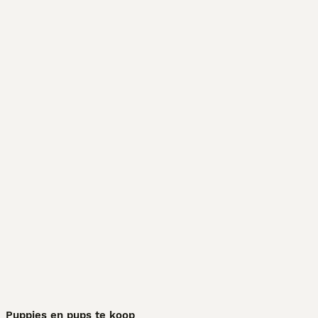
Puppies en pups te koop