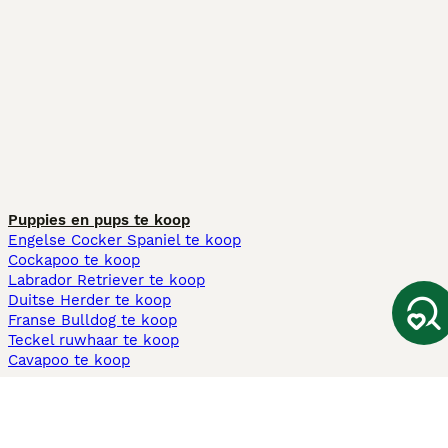
Puppies en pups te koop
Engelse Cocker Spaniel te koop
Cockapoo te koop
Labrador Retriever te koop
Duitse Herder te koop
Franse Bulldog te koop
Teckel ruwhaar te koop
Cavapoo te koop
Andere populaire pagina's
Honden te koop in Amsterdam