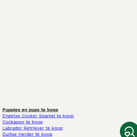
Puppies en pups te koop
Engelse Cocker Spaniel te koop
Cockapoo te koop
Labrador Retriever te koop
Duitse Herder te koop