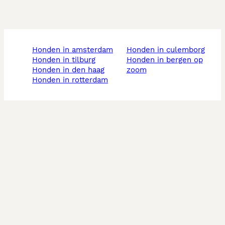
honden in amsterdam
honden in culemborg
honden in tilburg
honden in bergen op
honden in den haag
zoom
honden in rotterdam