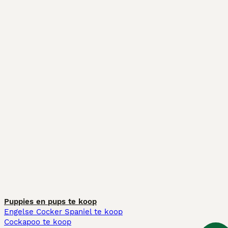
Puppies en pups te koop
Engelse Cocker Spaniel te koop
Cockapoo te koop