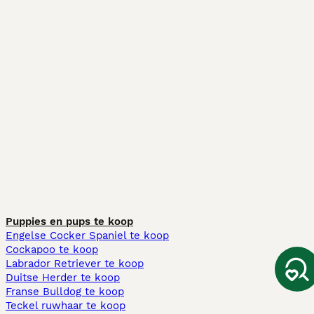
Puppies en pups te koop
Engelse Cocker Spaniel te koop
Cockapoo te koop
Labrador Retriever te koop
Duitse Herder te koop
Franse Bulldog te koop
Teckel ruwhaar te koop