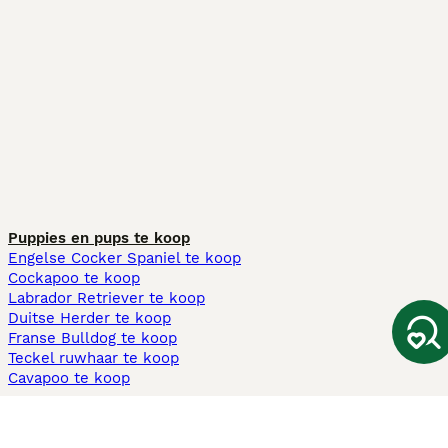
Puppies en pups te koop
Engelse Cocker Spaniel te koop
Cockapoo te koop
Labrador Retriever te koop
Duitse Herder te koop
Franse Bulldog te koop
Teckel ruwhaar te koop
Cavapoo te koop
Andere populaire pagina's