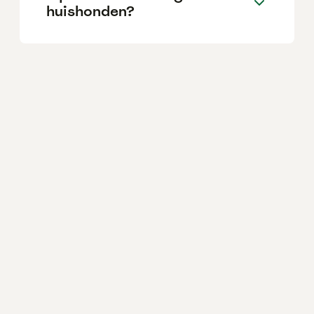
huishonden?