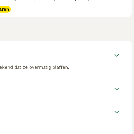
aren
ekend dat ze overmatig blaffen.