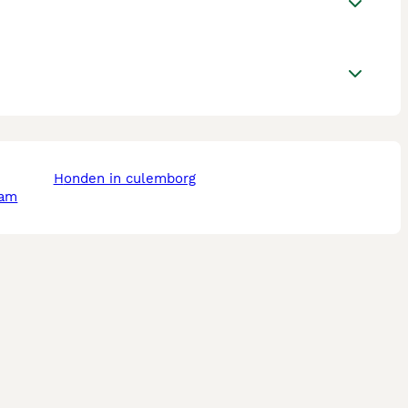
honden in culemborg
dam