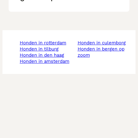
honden in rotterdam
honden in culemborg
honden in tilburg
honden in bergen op
honden in den haag
zoom
honden in amsterdam