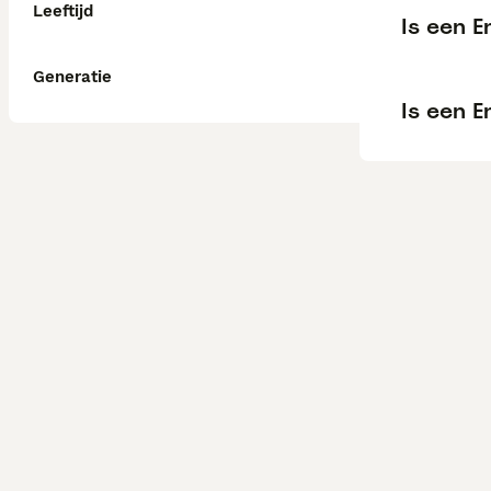
Leeftijd
Is een E
Generatie
Is een 