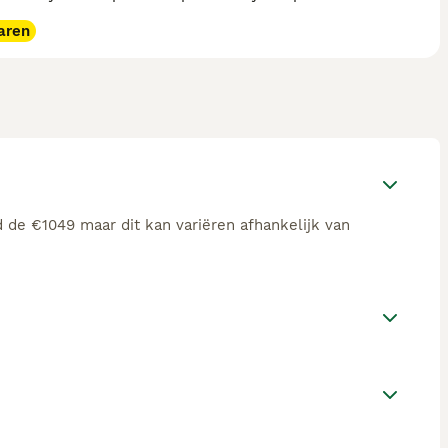
aren
d de €1049 maar dit kan variëren afhankelijk van