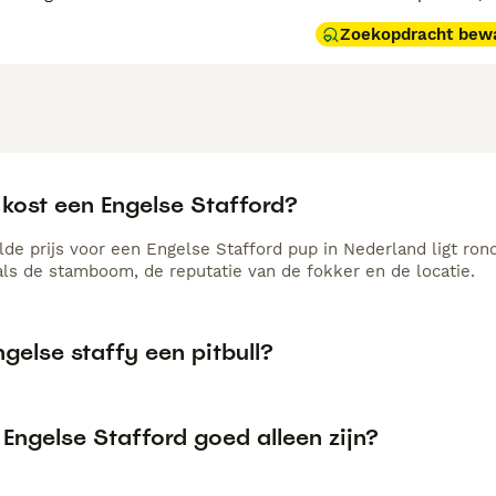
Zoekopdracht bew
 kost een Engelse Stafford?
de prijs voor een Engelse Stafford pup in Nederland ligt ron
als de stamboom, de reputatie van de fokker en de locatie.
ngelse staffy een pitbull?
Engelse Stafford goed alleen zijn?