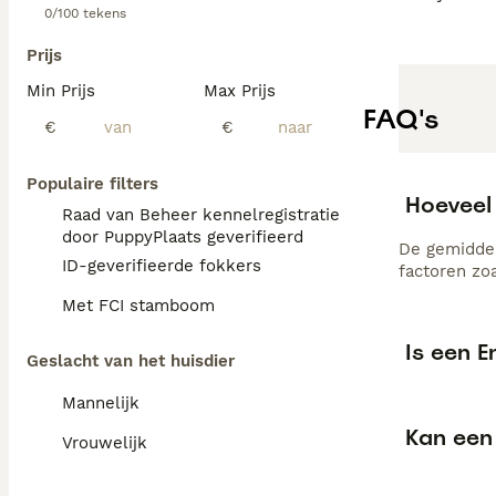
0/100 tekens
Prijs
Min Prijs
Max Prijs
FAQ's
€
€
Populaire filters
Hoeveel
Raad van Beheer kennelregistratie
door PuppyPlaats geverifieerd
De gemiddel
ID-geverifieerde fokkers
factoren zo
Met FCI stamboom
Is een E
Geslacht van het huisdier
Mannelijk
Kan een 
Vrouwelijk