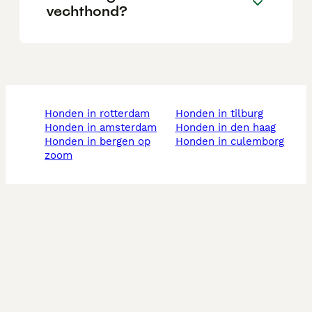
vechthond?
honden in rotterdam
honden in tilburg
honden in amsterdam
honden in den haag
honden in bergen op
honden in culemborg
zoom