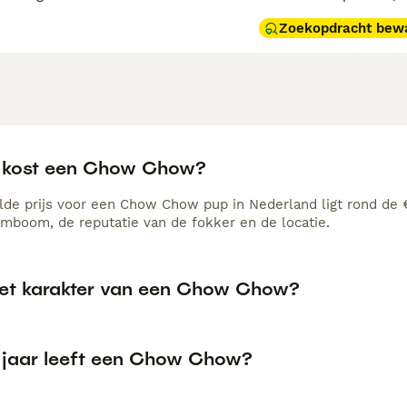
Zoekopdracht bew
 kost een Chow Chow?
de prijs voor een Chow Chow pup in Nederland ligt rond de €
amboom, de reputatie van de fokker en de locatie.
het karakter van een Chow Chow?
 jaar leeft een Chow Chow?