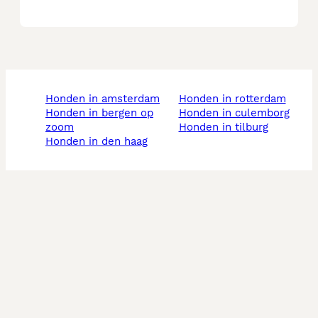
honden in amsterdam
honden in rotterdam
honden in bergen op
honden in culemborg
zoom
honden in tilburg
honden in den haag