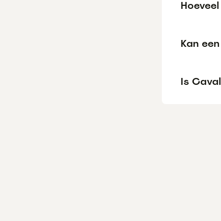
Hoeveel 
Kan een 
Is Caval