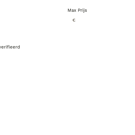
Max Prijs
€
erifieerd