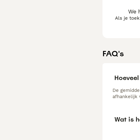
We h
Als je toe
FAQ's
Hoeveel
De gemiddel
afhankelijk
Wat is h