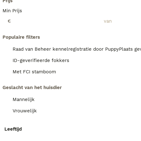
Prijs
Min Prijs
€
Populaire filters
Raad van Beheer kennelregistratie door PuppyPlaats gev
ID-geverifieerde fokkers
Met FCI stamboom
Geslacht van het huisdier
Mannelijk
Vrouwelijk
Leeftijd