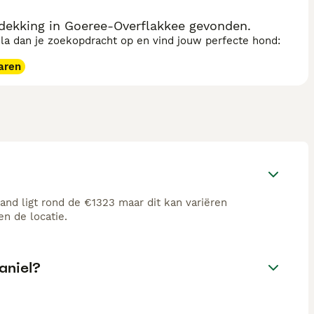
 dekking in Goeree-Overflakkee gevonden.
sla dan je zoekopdracht op en vind jouw perfecte hond:
aren
and ligt rond de €1323 maar dit kan variëren
n de locatie.
aniel?