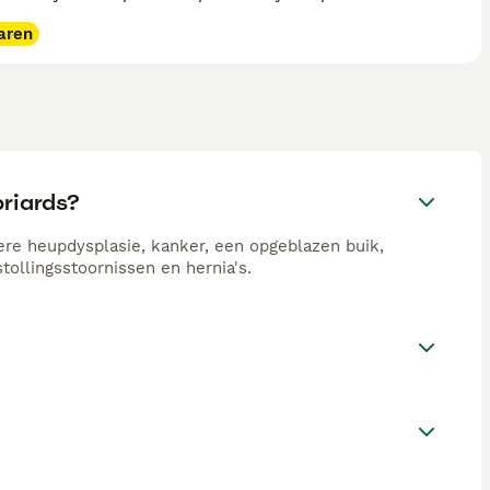
aren
riards?
re heupdysplasie, kanker, een opgeblazen buik,
tollingsstoornissen en hernia's.