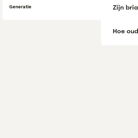
Zijn bri
Generatie
Hoe oud