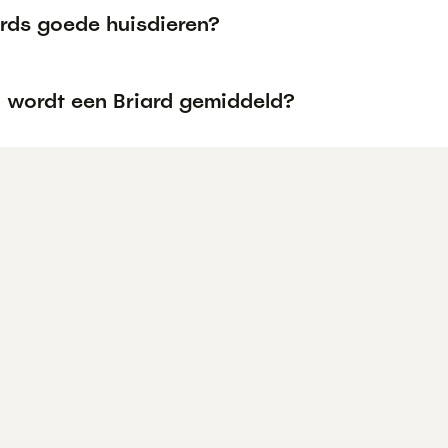
ards goede huisdieren?
 wordt een Briard gemiddeld?