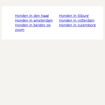
honden in den haag
honden in tilburg
honden in amsterdam
honden in rotterdam
honden in bergen op
honden in culemborg
zoom