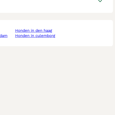
honden in den haag
rdam
honden in culemborg