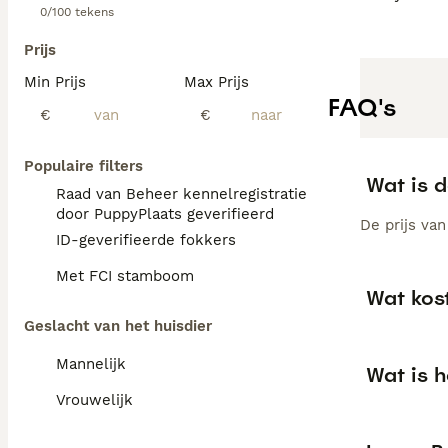
0/100 tekens
Prijs
Min Prijs
Max Prijs
FAQ's
€
€
Populaire filters
Wat is d
Raad van Beheer kennelregistratie
door PuppyPlaats geverifieerd
De prijs va
ID-geverifieerde fokkers
Met FCI stamboom
Wat kos
Geslacht van het huisdier
Mannelijk
Wat is h
Vrouwelijk