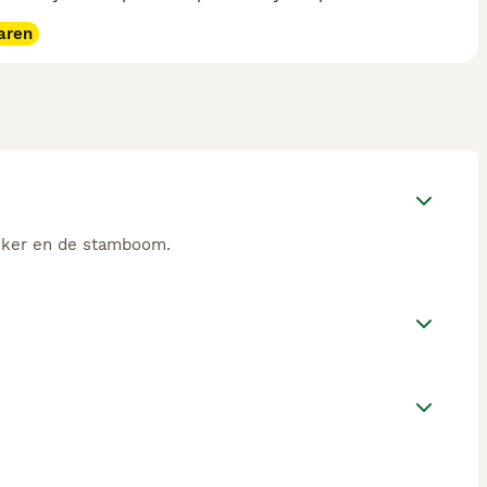
aren
okker en de stamboom.