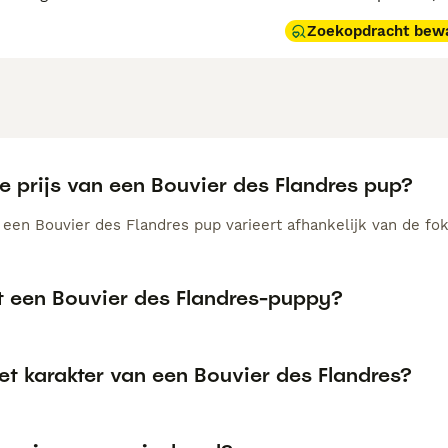
Zoekopdracht bew
e prijs van een Bouvier des Flandres pup?
n een Bouvier des Flandres pup varieert afhankelijk van de f
t een Bouvier des Flandres-puppy?
et karakter van een Bouvier des Flandres?