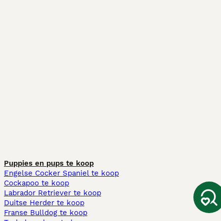
Puppies en pups te koop
Engelse Cocker Spaniel te koop
Cockapoo te koop
Labrador Retriever te koop
Duitse Herder te koop
Franse Bulldog te koop