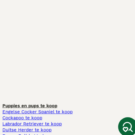
Puppies en pups te koop
Engelse Cocker Spaniel te koop
Cockapoo te koop
Labrador Retriever te koop
Duitse Herder te koop