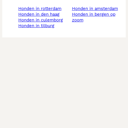
honden in rotterdam
honden in amsterdam
honden in den haag
honden in bergen op
honden in culemborg
zoom
honden in tilburg