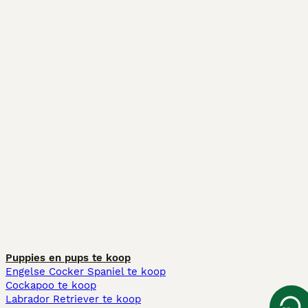
Puppies en pups te koop
Engelse Cocker Spaniel te koop
Cockapoo te koop
Labrador Retriever te koop