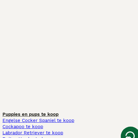
Puppies en pups te koop
Engelse Cocker Spaniel te koop
Cockapoo te koop
Labrador Retriever te koop