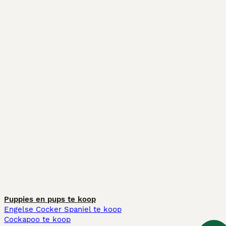
Puppies en pups te koop
Engelse Cocker Spaniel te koop
Cockapoo te koop