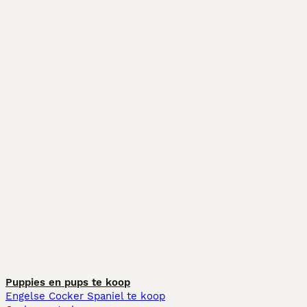
Puppies en pups te koop
Engelse Cocker Spaniel te koop