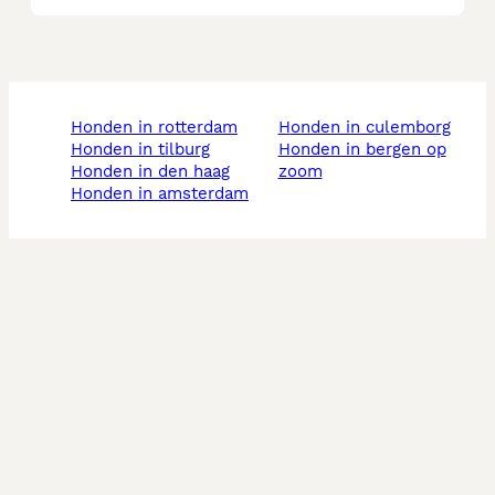
honden in rotterdam
honden in culemborg
honden in tilburg
honden in bergen op
honden in den haag
zoom
honden in amsterdam