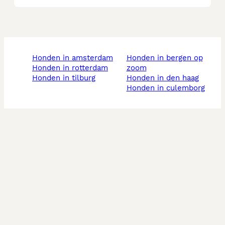
honden in amsterdam
honden in bergen op
honden in rotterdam
zoom
honden in tilburg
honden in den haag
honden in culemborg