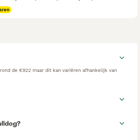
aren
rond de €922 maar dit kan variëren afhankelijk van
ulldog?