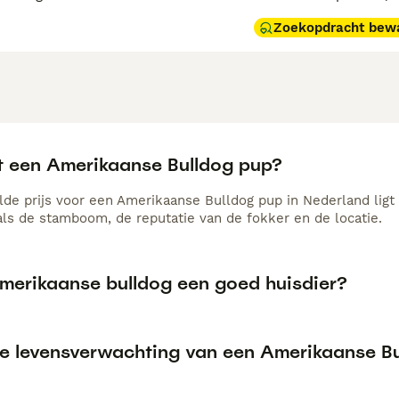
Zoekopdracht bew
t een Amerikaanse Bulldog pup?
de prijs voor een Amerikaanse Bulldog pup in Nederland ligt 
als de stamboom, de reputatie van de fokker en de locatie.
Amerikaanse bulldog een goed huisdier?
de levensverwachting van een Amerikaanse B