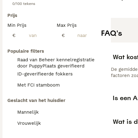
0/100 tekens
Prijs
Min Prijs
Max Prijs
FAQ's
€
€
Populaire filters
Wat kos
Raad van Beheer kennelregistratie
door PuppyPlaats geverifieerd
De gemiddel
ID-geverifieerde fokkers
factoren zo
Met FCI stamboom
Is een 
Geslacht van het huisdier
Mannelijk
Wat is 
Vrouwelijk