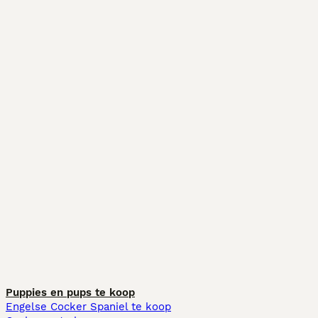
Puppies en pups te koop
Engelse Cocker Spaniel te koop