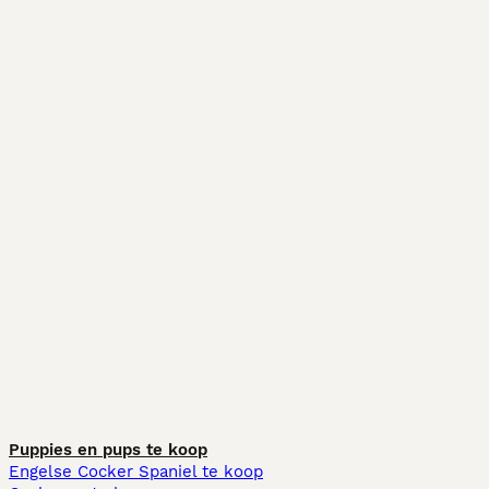
Puppies en pups te koop
Engelse Cocker Spaniel te koop